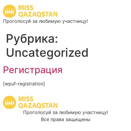
Проголосуй за любимую участницу!
Рубрика:
Uncategorized
Регистрация
[wpuf-registration]
Проголосуй за любимую участницу!
Все права защищены